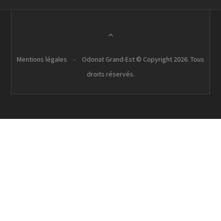
Mentions légales
-
Odonat Grand-Est © Copyright 2026. Tous
droits réservés.