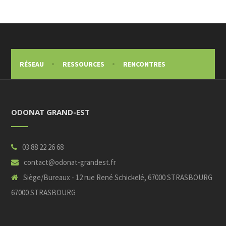
RÉSEAU
RESSOURCES
RENCONTRES
ODONAT GRAND-EST
03 88 22 26 68
contact@odonat-grandest.fr
Siège/Bureaux - 12 rue René Schickelé, 67000 STRASBOURG
67000 STRASBOURG