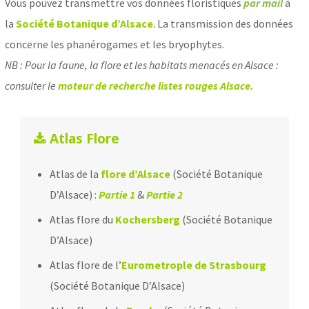
Vous pouvez transmettre vos données floristiques
par mail
à
la
Société Botanique d’Alsace
. La transmission des données
concerne les phanérogames et les bryophytes.
NB : Pour la faune, la flore et les habitats menacés en Alsace :
consulter le
moteur de recherche listes rouges Alsace
.
Atlas Flore
Atlas de la
flore d’Alsace
(Société Botanique
D’Alsace) :
Partie 1
&
Partie 2
Atlas flore du
Kochersberg
(Société Botanique
D’Alsace)
Atlas flore de l’
Eurometrople de Strasbourg
(Société Botanique D’Alsace)