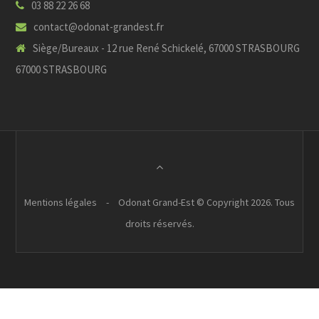
03 88 22 26 68
contact@odonat-grandest.fr
Siège/Bureaux - 12 rue René Schickelé, 67000 STRASBOURG
67000 STRASBOURG
Mentions légales
-
Odonat Grand-Est © Copyright 2026. Tous
droits réservés.