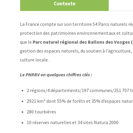
Contexte
La France compte sur son territoire 54 Parcs naturels ré
protection des patrimoines environnementaux et culture
que le
Parc naturel régional des Ballons des Vosges
gestion des espaces naturels, du soutien à l’agriculture,
culture locale.
Le PNRBV en quelques chiffres clés :
2 régions/4 départements/197 communes/251 707 h
2921 km² dont 55% de forêts et 35% d’espaces natu
280 tourbières
10 réserves naturelles et 34 sites Natura 2000