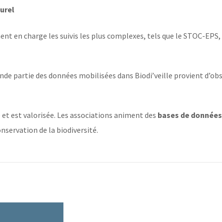
turel
ent en charge les suivis les plus complexes, tels que le STOC-EPS, 
ande partie des données mobilisées dans Biodi’veille provient d’o
et est valorisée. Les associations animent des
bases de données 
onservation de la biodiversité.