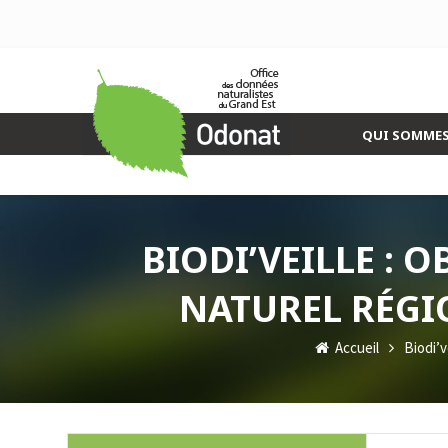
QUI SOMMES
BIODI’VEILLE : 
NATUREL RÉGI
Accueil
Biodi’v