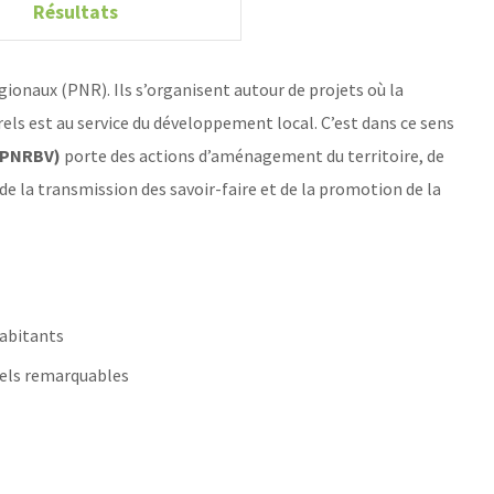
Résultats
gionaux (PNR). Ils s’organisent autour de projets où la
ls est au service du développement local. C’est dans ce sens
 (PNRBV)
porte des actions d’aménagement du territoire, de
 de la transmission des savoir-faire et de la promotion de la
abitants
rels remarquables