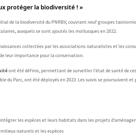
ux protéger la biodiversité ! »
nitial de la biodiversité du PNRBV, couvrant neuf groupes taxinomi
ulaires, auxquels se sont ajoutés les mollusques en 2022.
aissances collectées par les associations naturalistes et les cons
 de leur importance pour la conservation.
sité
ont été définis, permettant de surveiller l’état de santé de ce
mble du Parc, ont été déployés en 2023. Les suivis se poursuivent 
d’intégrer les espèces et leurs habitats dans les projets d’aména
milieux naturels et les espèces