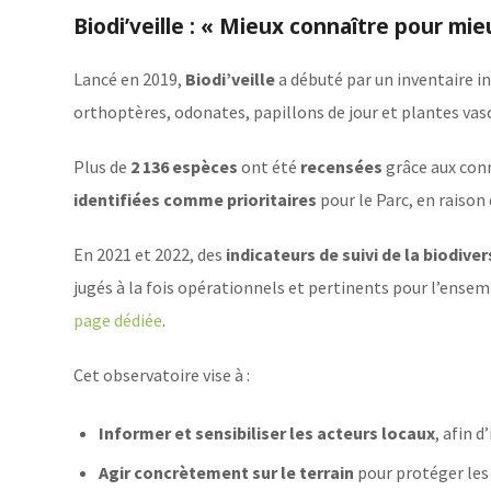
Biodi’veille : « Mieux connaître pour mie
Lancé en 2019,
Biodi’veille
a débuté par un inventaire i
orthoptères, odonates, papillons de jour et plantes vasc
Plus de
2 136 espèces
ont été
recensées
grâce aux conn
identifiées comme prioritaires
pour le Parc, en raison
En 2021 et 2022, des
indicateurs de suivi de la biodiver
jugés à la fois opérationnels et pertinents pour l’ense
page dédiée
.
Cet observatoire vise à :
Informer et sensibiliser les acteurs locaux
, afin 
Agir concrètement sur le terrain
pour protéger les 