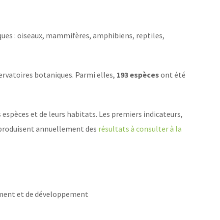
ques : oiseaux, mammifères, amphibiens, reptiles,
ervatoires botaniques. Parmi elles,
193 espèces
ont été
s espèces et de leurs habitats. Les premiers indicateurs,
et produisent annuellement des
résultats à consulter à la
gement et de développement