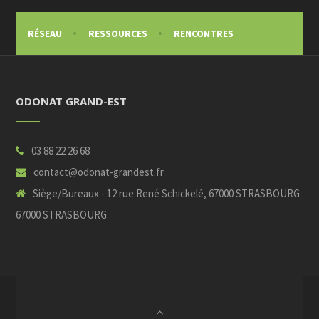
RÉSEAU
RESSOURCES
RENCONTRES
ODONAT GRAND-EST
03 88 22 26 68
contact@odonat-grandest.fr
Siège/Bureaux - 12 rue René Schickelé, 67000 STRASBOURG
67000 STRASBOURG