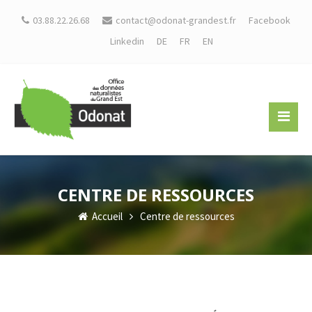
03.88.22.26.68
contact@odonat-grandest.fr
Facebook
Linkedin
DE
FR
EN
CENTRE DE RESSOURCES
Accueil
Centre de ressources