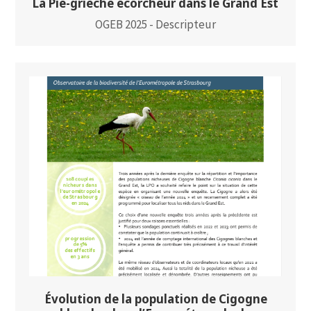
La Pie-grièche écorcheur dans le Grand Est
OGEB 2025 - Descripteur
Évolution de la population de Cigogne