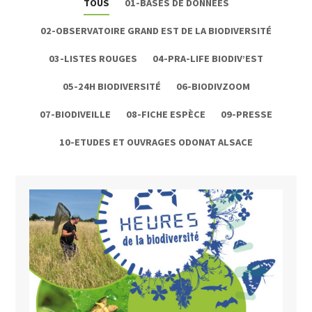
TOUS
01-BASES DE DONNÉES
02-OBSERVATOIRE GRAND EST DE LA BIODIVERSITÉ
03-LISTES ROUGES
04-PRA-LIFE BIODIV’EST
05-24H BIODIVERSITÉ
06-BIODIVZOOM
07-BIODIVEILLE
08-FICHE ESPÈCE
09-PRESSE
10-ETUDES ET OUVRAGES ODONAT ALSACE