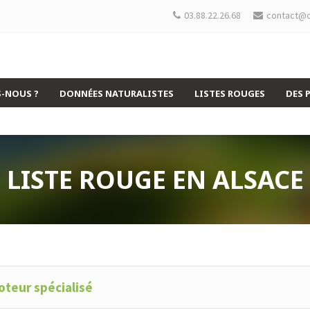
03.88.22.26.68
contact@o
-NOUS ?
DONNÉES NATURALISTES
LISTES ROUGES
DES 
LISTE ROUGE EN ALSACE
teur spécialisé